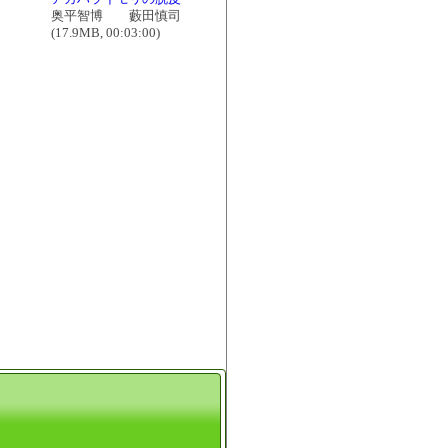
奥平智博 藪田慎司
(17.9MB, 00:03:00)