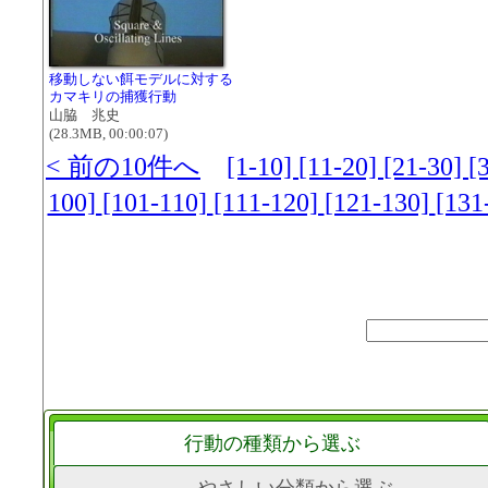
移動しない餌モデルに対する
カマキリの捕獲行動
山脇 兆史
(28.3MB, 00:00:07)
< 前の10件へ
[1-10]
[11-20]
[21-30]
[
100]
[101-110]
[111-120]
[121-130]
[131
行動の種類から選ぶ