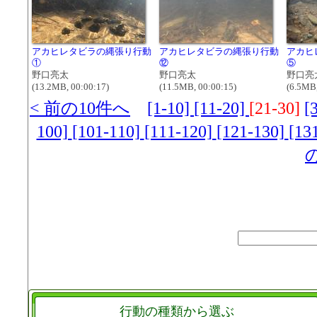
アカヒレタビラの縄張り行動
アカヒレタビラの縄張り行動
アカヒ
①
⑫
⑤
野口亮太
野口亮太
野口亮
(13.2MB, 00:00:17)
(11.5MB, 00:00:15)
(6.5MB,
< 前の10件へ
[1-10]
[11-20]
[21-30]
[
100]
[101-110]
[111-120]
[121-130]
[13
の
行動の種類から選ぶ