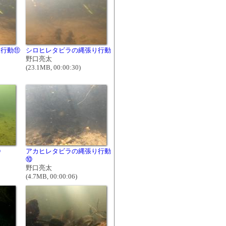
殖行動⑪
シロヒレタビラの縄張り行動
野口亮太
(23.1MB, 00:00:30)
⑧
アカヒレタビラの縄張り行動
⑩
野口亮太
(4.7MB, 00:00:06)