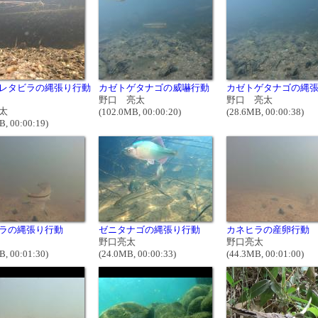
レタビラの縄張り行動
カゼトゲタナゴの威嚇行動
カゼトゲタナゴの縄
野口 亮太
野口 亮太
太
(102.0MB, 00:00:20)
(28.6MB, 00:00:38)
B, 00:00:19)
ラの縄張り行動
ゼニタナゴの縄張り行動
カネヒラの産卵行動
野口亮太
野口亮太
B, 00:01:30)
(24.0MB, 00:00:33)
(44.3MB, 00:01:00)