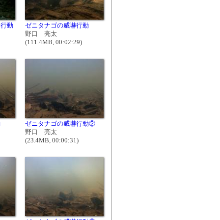
り行動
ゼニタナゴの威嚇行動
野口 亮太
(111.4MB, 00:02:29)
動
ゼニタナゴの威嚇行動②
野口 亮太
(23.4MB, 00:00:31)