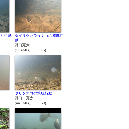
張り行動
タイリクバラタナゴの威嚇行
動
野口亮太
(11.4MB, 00:00:15)
ヤリタナゴの繁殖行動
野口 亮太
(44.6MB, 00:00:59)