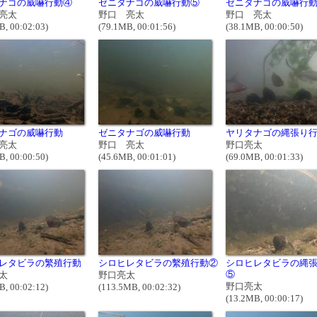
ナゴの威嚇行動④
ゼニタナゴの威嚇行動⑤
ゼニタナゴの威嚇行
亮太
野口 亮太
野口 亮太
B, 00:02:03)
(79.1MB, 00:01:56)
(38.1MB, 00:00:50)
ナゴの威嚇行動
ゼニタナゴの威嚇行動
ヤリタナゴの縄張り
亮太
野口 亮太
野口亮太
B, 00:00:50)
(45.6MB, 00:01:01)
(69.0MB, 00:01:33)
レタビラの繁殖行動
シロヒレタビラの繫殖行動②
シロヒレタビラの縄
⑤
太
野口亮太
野口亮太
B, 00:02:12)
(113.5MB, 00:02:32)
(13.2MB, 00:00:17)