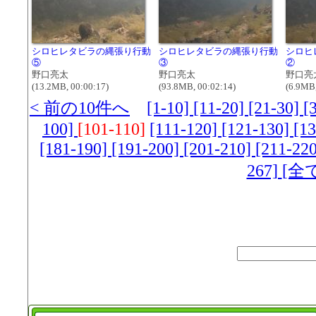
シロヒレタビラの縄張り行動
シロヒレタビラの縄張り行動
シロヒ
⑤
③
②
野口亮太
野口亮太
野口亮
(13.2MB, 00:00:17)
(93.8MB, 00:02:14)
(6.9MB,
< 前の10件へ
[1-10]
[11-20]
[21-30]
[
100]
[101-110]
[111-120]
[121-130]
[1
[181-190]
[191-200]
[201-210]
[211-22
267]
[全