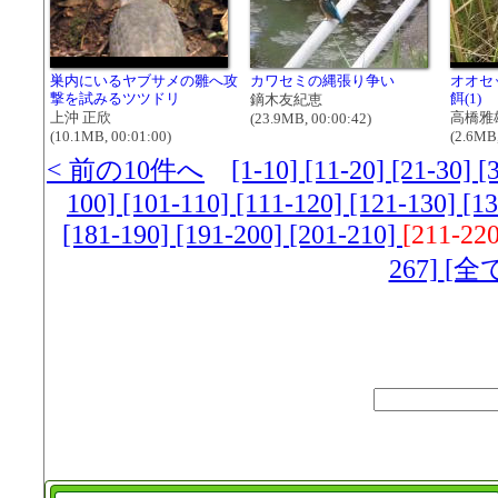
巣内にいるヤブサメの雛へ攻
カワセミの縄張り争い
オオセ
撃を試みるツツドリ
餌(1)
鏑木友紀恵
上沖 正欣
高橋雅
(23.9MB, 00:00:42)
(10.1MB, 00:01:00)
(2.6MB,
< 前の10件へ
[1-10]
[11-20]
[21-30]
[
100]
[101-110]
[111-120]
[121-130]
[1
[181-190]
[191-200]
[201-210]
[211-22
267]
[全