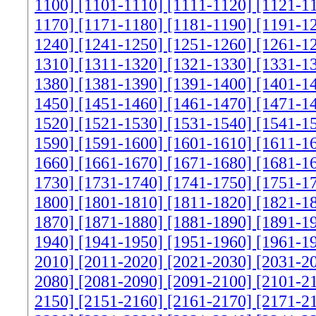
1100]
[1101-1110]
[1111-1120]
[1121-1
1170]
[1171-1180]
[1181-1190]
[1191-1
1240]
[1241-1250]
[1251-1260]
[1261-1
1310]
[1311-1320]
[1321-1330]
[1331-1
1380]
[1381-1390]
[1391-1400]
[1401-1
1450]
[1451-1460]
[1461-1470]
[1471-1
1520]
[1521-1530]
[1531-1540]
[1541-1
1590]
[1591-1600]
[1601-1610]
[1611-1
1660]
[1661-1670]
[1671-1680]
[1681-1
1730]
[1731-1740]
[1741-1750]
[1751-1
1800]
[1801-1810]
[1811-1820]
[1821-1
1870]
[1871-1880]
[1881-1890]
[1891-1
1940]
[1941-1950]
[1951-1960]
[1961-1
2010]
[2011-2020]
[2021-2030]
[2031-2
2080]
[2081-2090]
[2091-2100]
[2101-2
2150]
[2151-2160]
[2161-2170]
[2171-2