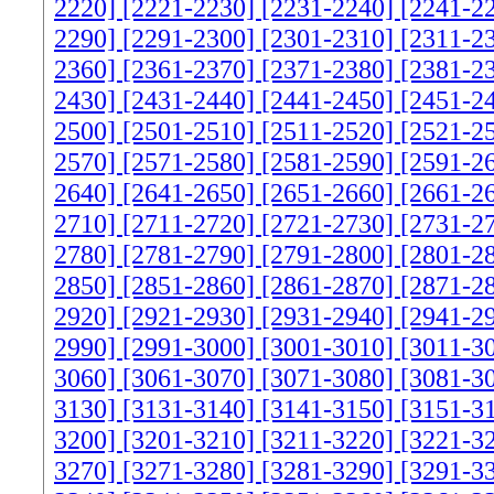
2220]
[2221-2230]
[2231-2240]
[2241-2
2290]
[2291-2300]
[2301-2310]
[2311-2
2360]
[2361-2370]
[2371-2380]
[2381-2
2430]
[2431-2440]
[2441-2450]
[2451-2
2500]
[2501-2510]
[2511-2520]
[2521-2
2570]
[2571-2580]
[2581-2590]
[2591-2
2640]
[2641-2650]
[2651-2660]
[2661-2
2710]
[2711-2720]
[2721-2730]
[2731-2
2780]
[2781-2790]
[2791-2800]
[2801-2
2850]
[2851-2860]
[2861-2870]
[2871-2
2920]
[2921-2930]
[2931-2940]
[2941-2
2990]
[2991-3000]
[3001-3010]
[3011-3
3060]
[3061-3070]
[3071-3080]
[3081-3
3130]
[3131-3140]
[3141-3150]
[3151-3
3200]
[3201-3210]
[3211-3220]
[3221-3
3270]
[3271-3280]
[3281-3290]
[3291-3