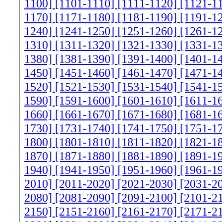
1100]
[1101-1110]
[1111-1120]
[1121-1
1170]
[1171-1180]
[1181-1190]
[1191-1
1240]
[1241-1250]
[1251-1260]
[1261-1
1310]
[1311-1320]
[1321-1330]
[1331-1
1380]
[1381-1390]
[1391-1400]
[1401-1
1450]
[1451-1460]
[1461-1470]
[1471-1
1520]
[1521-1530]
[1531-1540]
[1541-1
1590]
[1591-1600]
[1601-1610]
[1611-1
1660]
[1661-1670]
[1671-1680]
[1681-1
1730]
[1731-1740]
[1741-1750]
[1751-1
1800]
[1801-1810]
[1811-1820]
[1821-1
1870]
[1871-1880]
[1881-1890]
[1891-1
1940]
[1941-1950]
[1951-1960]
[1961-1
2010]
[2011-2020]
[2021-2030]
[2031-2
2080]
[2081-2090]
[2091-2100]
[2101-2
2150]
[2151-2160]
[2161-2170]
[2171-2