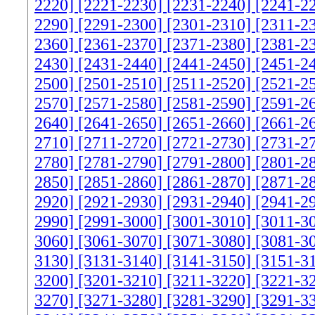
2220]
[2221-2230]
[2231-2240]
[2241-2
2290]
[2291-2300]
[2301-2310]
[2311-2
2360]
[2361-2370]
[2371-2380]
[2381-2
2430]
[2431-2440]
[2441-2450]
[2451-2
2500]
[2501-2510]
[2511-2520]
[2521-2
2570]
[2571-2580]
[2581-2590]
[2591-2
2640]
[2641-2650]
[2651-2660]
[2661-2
2710]
[2711-2720]
[2721-2730]
[2731-2
2780]
[2781-2790]
[2791-2800]
[2801-2
2850]
[2851-2860]
[2861-2870]
[2871-2
2920]
[2921-2930]
[2931-2940]
[2941-2
2990]
[2991-3000]
[3001-3010]
[3011-3
3060]
[3061-3070]
[3071-3080]
[3081-3
3130]
[3131-3140]
[3141-3150]
[3151-3
3200]
[3201-3210]
[3211-3220]
[3221-3
3270]
[3271-3280]
[3281-3290]
[3291-3