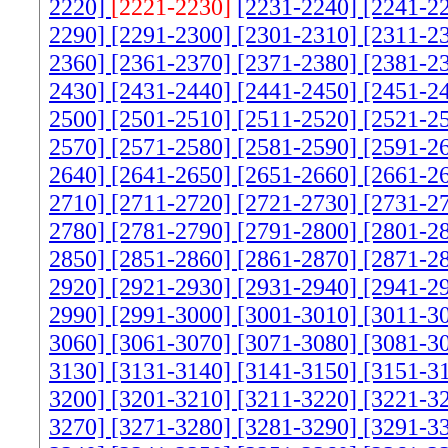
2220]
[2221-2230]
[2231-2240]
[2241-2
2290]
[2291-2300]
[2301-2310]
[2311-2
2360]
[2361-2370]
[2371-2380]
[2381-2
2430]
[2431-2440]
[2441-2450]
[2451-2
2500]
[2501-2510]
[2511-2520]
[2521-2
2570]
[2571-2580]
[2581-2590]
[2591-2
2640]
[2641-2650]
[2651-2660]
[2661-2
2710]
[2711-2720]
[2721-2730]
[2731-2
2780]
[2781-2790]
[2791-2800]
[2801-2
2850]
[2851-2860]
[2861-2870]
[2871-2
2920]
[2921-2930]
[2931-2940]
[2941-2
2990]
[2991-3000]
[3001-3010]
[3011-3
3060]
[3061-3070]
[3071-3080]
[3081-3
3130]
[3131-3140]
[3141-3150]
[3151-3
3200]
[3201-3210]
[3211-3220]
[3221-3
3270]
[3271-3280]
[3281-3290]
[3291-3