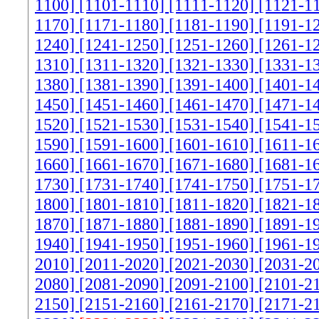
1100]
[1101-1110]
[1111-1120]
[1121-1
1170]
[1171-1180]
[1181-1190]
[1191-1
1240]
[1241-1250]
[1251-1260]
[1261-1
1310]
[1311-1320]
[1321-1330]
[1331-1
1380]
[1381-1390]
[1391-1400]
[1401-1
1450]
[1451-1460]
[1461-1470]
[1471-1
1520]
[1521-1530]
[1531-1540]
[1541-1
1590]
[1591-1600]
[1601-1610]
[1611-1
1660]
[1661-1670]
[1671-1680]
[1681-1
1730]
[1731-1740]
[1741-1750]
[1751-1
1800]
[1801-1810]
[1811-1820]
[1821-1
1870]
[1871-1880]
[1881-1890]
[1891-1
1940]
[1941-1950]
[1951-1960]
[1961-1
2010]
[2011-2020]
[2021-2030]
[2031-2
2080]
[2081-2090]
[2091-2100]
[2101-2
2150]
[2151-2160]
[2161-2170]
[2171-2