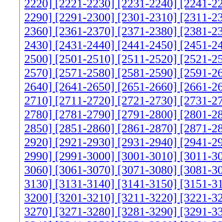
2220]
[2221-2230]
[2231-2240]
[2241-2
2290]
[2291-2300]
[2301-2310]
[2311-2
2360]
[2361-2370]
[2371-2380]
[2381-2
2430]
[2431-2440]
[2441-2450]
[2451-2
2500]
[2501-2510]
[2511-2520]
[2521-2
2570]
[2571-2580]
[2581-2590]
[2591-2
2640]
[2641-2650]
[2651-2660]
[2661-2
2710]
[2711-2720]
[2721-2730]
[2731-2
2780]
[2781-2790]
[2791-2800]
[2801-2
2850]
[2851-2860]
[2861-2870]
[2871-2
2920]
[2921-2930]
[2931-2940]
[2941-2
2990]
[2991-3000]
[3001-3010]
[3011-3
3060]
[3061-3070]
[3071-3080]
[3081-3
3130]
[3131-3140]
[3141-3150]
[3151-3
3200]
[3201-3210]
[3211-3220]
[3221-3
3270]
[3271-3280]
[3281-3290]
[3291-3