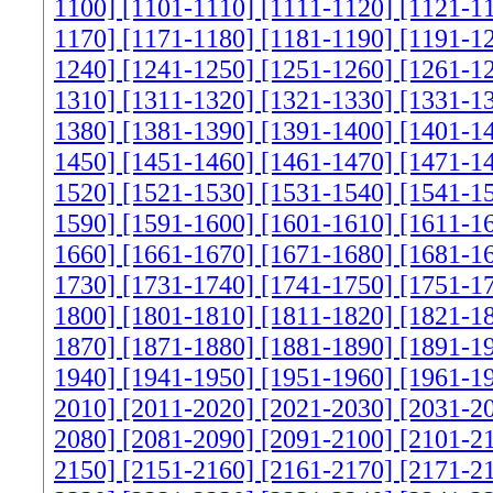
1100]
[1101-1110]
[1111-1120]
[1121-1
1170]
[1171-1180]
[1181-1190]
[1191-1
1240]
[1241-1250]
[1251-1260]
[1261-1
1310]
[1311-1320]
[1321-1330]
[1331-1
1380]
[1381-1390]
[1391-1400]
[1401-1
1450]
[1451-1460]
[1461-1470]
[1471-1
1520]
[1521-1530]
[1531-1540]
[1541-1
1590]
[1591-1600]
[1601-1610]
[1611-1
1660]
[1661-1670]
[1671-1680]
[1681-1
1730]
[1731-1740]
[1741-1750]
[1751-1
1800]
[1801-1810]
[1811-1820]
[1821-1
1870]
[1871-1880]
[1881-1890]
[1891-1
1940]
[1941-1950]
[1951-1960]
[1961-1
2010]
[2011-2020]
[2021-2030]
[2031-2
2080]
[2081-2090]
[2091-2100]
[2101-2
2150]
[2151-2160]
[2161-2170]
[2171-2