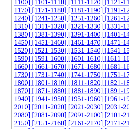
1100]
[1101-1110]
[1111-1120]
[1121-1
1170]
[1171-1180]
[1181-1190]
[1191-1
1240]
[1241-1250]
[1251-1260]
[1261-1
1310]
[1311-1320]
[1321-1330]
[1331-1
1380]
[1381-1390]
[1391-1400]
[1401-1
1450]
[1451-1460]
[1461-1470]
[1471-1
1520]
[1521-1530]
[1531-1540]
[1541-1
1590]
[1591-1600]
[1601-1610]
[1611-1
1660]
[1661-1670]
[1671-1680]
[1681-1
1730]
[1731-1740]
[1741-1750]
[1751-1
1800]
[1801-1810]
[1811-1820]
[1821-1
1870]
[1871-1880]
[1881-1890]
[1891-1
1940]
[1941-1950]
[1951-1960]
[1961-1
2010]
[2011-2020]
[2021-2030]
[2031-2
2080]
[2081-2090]
[2091-2100]
[2101-2
2150]
[2151-2160]
[2161-2170]
[2171-2