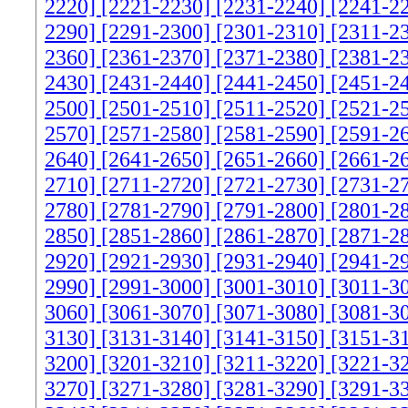
2220]
[2221-2230]
[2231-2240]
[2241-2
2290]
[2291-2300]
[2301-2310]
[2311-2
2360]
[2361-2370]
[2371-2380]
[2381-2
2430]
[2431-2440]
[2441-2450]
[2451-2
2500]
[2501-2510]
[2511-2520]
[2521-2
2570]
[2571-2580]
[2581-2590]
[2591-2
2640]
[2641-2650]
[2651-2660]
[2661-2
2710]
[2711-2720]
[2721-2730]
[2731-2
2780]
[2781-2790]
[2791-2800]
[2801-2
2850]
[2851-2860]
[2861-2870]
[2871-2
2920]
[2921-2930]
[2931-2940]
[2941-2
2990]
[2991-3000]
[3001-3010]
[3011-3
3060]
[3061-3070]
[3071-3080]
[3081-3
3130]
[3131-3140]
[3141-3150]
[3151-3
3200]
[3201-3210]
[3211-3220]
[3221-3
3270]
[3271-3280]
[3281-3290]
[3291-3