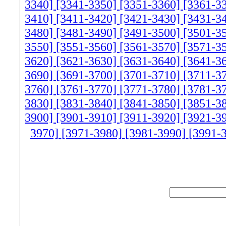
3340]
[3341-3350]
[3351-3360]
[3361-3
3410]
[3411-3420]
[3421-3430]
[3431-3
3480]
[3481-3490]
[3491-3500]
[3501-3
3550]
[3551-3560]
[3561-3570]
[3571-3
3620]
[3621-3630]
[3631-3640]
[3641-3
3690]
[3691-3700]
[3701-3710]
[3711-3
3760]
[3761-3770]
[3771-3780]
[3781-3
3830]
[3831-3840]
[3841-3850]
[3851-3
3900]
[3901-3910]
[3911-3920]
[3921-3
3970]
[3971-3980]
[3981-3990]
[3991-