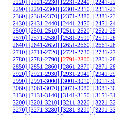
2220]
[2221-2230]
[2231-2240]
[2241-2
2290]
[2291-2300]
[2301-2310]
[2311-2
2360]
[2361-2370]
[2371-2380]
[2381-2
2430]
[2431-2440]
[2441-2450]
[2451-2
2500]
[2501-2510]
[2511-2520]
[2521-2
2570]
[2571-2580]
[2581-2590]
[2591-2
2640]
[2641-2650]
[2651-2660]
[2661-2
2710]
[2711-2720]
[2721-2730]
[2731-2
2780]
[2781-2790]
[2791-2800]
[2801-2
2850]
[2851-2860]
[2861-2870]
[2871-2
2920]
[2921-2930]
[2931-2940]
[2941-2
2990]
[2991-3000]
[3001-3010]
[3011-3
3060]
[3061-3070]
[3071-3080]
[3081-3
3130]
[3131-3140]
[3141-3150]
[3151-3
3200]
[3201-3210]
[3211-3220]
[3221-3
3270]
[3271-3280]
[3281-3290]
[3291-3