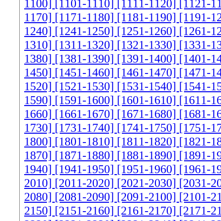
1100]
[1101-1110]
[1111-1120]
[1121-1
1170]
[1171-1180]
[1181-1190]
[1191-1
1240]
[1241-1250]
[1251-1260]
[1261-1
1310]
[1311-1320]
[1321-1330]
[1331-1
1380]
[1381-1390]
[1391-1400]
[1401-1
1450]
[1451-1460]
[1461-1470]
[1471-1
1520]
[1521-1530]
[1531-1540]
[1541-1
1590]
[1591-1600]
[1601-1610]
[1611-1
1660]
[1661-1670]
[1671-1680]
[1681-1
1730]
[1731-1740]
[1741-1750]
[1751-1
1800]
[1801-1810]
[1811-1820]
[1821-1
1870]
[1871-1880]
[1881-1890]
[1891-1
1940]
[1941-1950]
[1951-1960]
[1961-1
2010]
[2011-2020]
[2021-2030]
[2031-2
2080]
[2081-2090]
[2091-2100]
[2101-2
2150]
[2151-2160]
[2161-2170]
[2171-2