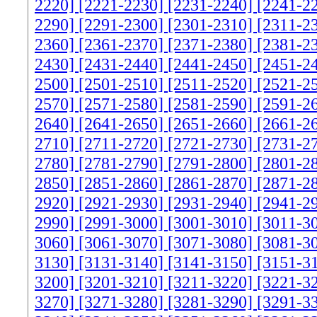
2220]
[2221-2230]
[2231-2240]
[2241-2
2290]
[2291-2300]
[2301-2310]
[2311-2
2360]
[2361-2370]
[2371-2380]
[2381-2
2430]
[2431-2440]
[2441-2450]
[2451-2
2500]
[2501-2510]
[2511-2520]
[2521-2
2570]
[2571-2580]
[2581-2590]
[2591-2
2640]
[2641-2650]
[2651-2660]
[2661-2
2710]
[2711-2720]
[2721-2730]
[2731-2
2780]
[2781-2790]
[2791-2800]
[2801-2
2850]
[2851-2860]
[2861-2870]
[2871-2
2920]
[2921-2930]
[2931-2940]
[2941-2
2990]
[2991-3000]
[3001-3010]
[3011-3
3060]
[3061-3070]
[3071-3080]
[3081-3
3130]
[3131-3140]
[3141-3150]
[3151-3
3200]
[3201-3210]
[3211-3220]
[3221-3
3270]
[3271-3280]
[3281-3290]
[3291-3