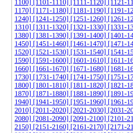
1100]
[1101-1110]
[1111-1120]
[1121-1
1170]
[1171-1180]
[1181-1190]
[1191-1
1240]
[1241-1250]
[1251-1260]
[1261-1
1310]
[1311-1320]
[1321-1330]
[1331-1
1380]
[1381-1390]
[1391-1400]
[1401-1
1450]
[1451-1460]
[1461-1470]
[1471-1
1520]
[1521-1530]
[1531-1540]
[1541-1
1590]
[1591-1600]
[1601-1610]
[1611-1
1660]
[1661-1670]
[1671-1680]
[1681-1
1730]
[1731-1740]
[1741-1750]
[1751-1
1800]
[1801-1810]
[1811-1820]
[1821-1
1870]
[1871-1880]
[1881-1890]
[1891-1
1940]
[1941-1950]
[1951-1960]
[1961-1
2010]
[2011-2020]
[2021-2030]
[2031-2
2080]
[2081-2090]
[2091-2100]
[2101-2
2150]
[2151-2160]
[2161-2170]
[2171-2