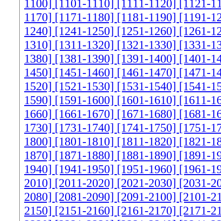
1100]
[1101-1110]
[1111-1120]
[1121-1
1170]
[1171-1180]
[1181-1190]
[1191-1
1240]
[1241-1250]
[1251-1260]
[1261-1
1310]
[1311-1320]
[1321-1330]
[1331-1
1380]
[1381-1390]
[1391-1400]
[1401-1
1450]
[1451-1460]
[1461-1470]
[1471-1
1520]
[1521-1530]
[1531-1540]
[1541-1
1590]
[1591-1600]
[1601-1610]
[1611-1
1660]
[1661-1670]
[1671-1680]
[1681-1
1730]
[1731-1740]
[1741-1750]
[1751-1
1800]
[1801-1810]
[1811-1820]
[1821-1
1870]
[1871-1880]
[1881-1890]
[1891-1
1940]
[1941-1950]
[1951-1960]
[1961-1
2010]
[2011-2020]
[2021-2030]
[2031-2
2080]
[2081-2090]
[2091-2100]
[2101-2
2150]
[2151-2160]
[2161-2170]
[2171-2