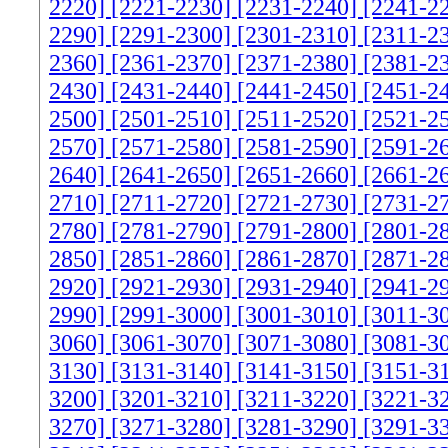
2220]
[2221-2230]
[2231-2240]
[2241-2
2290]
[2291-2300]
[2301-2310]
[2311-2
2360]
[2361-2370]
[2371-2380]
[2381-2
2430]
[2431-2440]
[2441-2450]
[2451-2
2500]
[2501-2510]
[2511-2520]
[2521-2
2570]
[2571-2580]
[2581-2590]
[2591-2
2640]
[2641-2650]
[2651-2660]
[2661-2
2710]
[2711-2720]
[2721-2730]
[2731-2
2780]
[2781-2790]
[2791-2800]
[2801-2
2850]
[2851-2860]
[2861-2870]
[2871-2
2920]
[2921-2930]
[2931-2940]
[2941-2
2990]
[2991-3000]
[3001-3010]
[3011-3
3060]
[3061-3070]
[3071-3080]
[3081-3
3130]
[3131-3140]
[3141-3150]
[3151-3
3200]
[3201-3210]
[3211-3220]
[3221-3
3270]
[3271-3280]
[3281-3290]
[3291-3