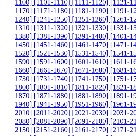
1100]
[1101-1110]
[1111-1120]
[1121-1
1170]
[1171-1180]
[1181-1190]
[1191-1
1240]
[1241-1250]
[1251-1260]
[1261-1
1310]
[1311-1320]
[1321-1330]
[1331-1
1380]
[1381-1390]
[1391-1400]
[1401-1
1450]
[1451-1460]
[1461-1470]
[1471-1
1520]
[1521-1530]
[1531-1540]
[1541-1
1590]
[1591-1600]
[1601-1610]
[1611-1
1660]
[1661-1670]
[1671-1680]
[1681-1
1730]
[1731-1740]
[1741-1750]
[1751-1
1800]
[1801-1810]
[1811-1820]
[1821-1
1870]
[1871-1880]
[1881-1890]
[1891-1
1940]
[1941-1950]
[1951-1960]
[1961-1
2010]
[2011-2020]
[2021-2030]
[2031-2
2080]
[2081-2090]
[2091-2100]
[2101-2
2150]
[2151-2160]
[2161-2170]
[2171-2