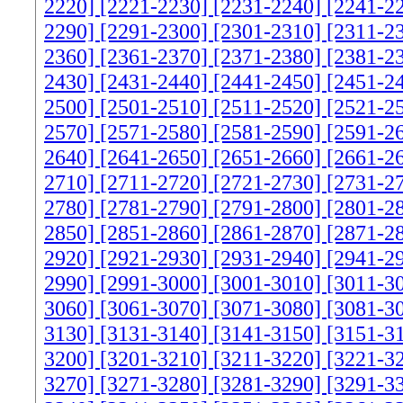
2220]
[2221-2230]
[2231-2240]
[2241-2
2290]
[2291-2300]
[2301-2310]
[2311-2
2360]
[2361-2370]
[2371-2380]
[2381-2
2430]
[2431-2440]
[2441-2450]
[2451-2
2500]
[2501-2510]
[2511-2520]
[2521-2
2570]
[2571-2580]
[2581-2590]
[2591-2
2640]
[2641-2650]
[2651-2660]
[2661-2
2710]
[2711-2720]
[2721-2730]
[2731-2
2780]
[2781-2790]
[2791-2800]
[2801-2
2850]
[2851-2860]
[2861-2870]
[2871-2
2920]
[2921-2930]
[2931-2940]
[2941-2
2990]
[2991-3000]
[3001-3010]
[3011-3
3060]
[3061-3070]
[3071-3080]
[3081-3
3130]
[3131-3140]
[3141-3150]
[3151-3
3200]
[3201-3210]
[3211-3220]
[3221-3
3270]
[3271-3280]
[3281-3290]
[3291-3