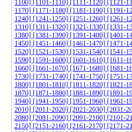
1100]
[1101-1110]
[1111-1120]
[1121-1
1170]
[1171-1180]
[1181-1190]
[1191-1
1240]
[1241-1250]
[1251-1260]
[1261-1
1310]
[1311-1320]
[1321-1330]
[1331-1
1380]
[1381-1390]
[1391-1400]
[1401-1
1450]
[1451-1460]
[1461-1470]
[1471-1
1520]
[1521-1530]
[1531-1540]
[1541-1
1590]
[1591-1600]
[1601-1610]
[1611-1
1660]
[1661-1670]
[1671-1680]
[1681-1
1730]
[1731-1740]
[1741-1750]
[1751-1
1800]
[1801-1810]
[1811-1820]
[1821-1
1870]
[1871-1880]
[1881-1890]
[1891-1
1940]
[1941-1950]
[1951-1960]
[1961-1
2010]
[2011-2020]
[2021-2030]
[2031-2
2080]
[2081-2090]
[2091-2100]
[2101-2
2150]
[2151-2160]
[2161-2170]
[2171-2