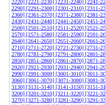
2220]
[2221-2230]
[2231-2240]
[2241-2
2290]
[2291-2300]
[2301-2310]
[2311-2
2360]
[2361-2370]
[2371-2380]
[2381-2
2430]
[2431-2440]
[2441-2450]
[2451-2
2500]
[2501-2510]
[2511-2520]
[2521-2
2570]
[2571-2580]
[2581-2590]
[2591-2
2640]
[2641-2650]
[2651-2660]
[2661-2
2710]
[2711-2720]
[2721-2730]
[2731-2
2780]
[2781-2790]
[2791-2800]
[2801-2
2850]
[2851-2860]
[2861-2870]
[2871-2
2920]
[2921-2930]
[2931-2940]
[2941-2
2990]
[2991-3000]
[3001-3010]
[3011-3
3060]
[3061-3070]
[3071-3080]
[3081-3
3130]
[3131-3140]
[3141-3150]
[3151-3
3200]
[3201-3210]
[3211-3220]
[3221-3
3270]
[3271-3280]
[3281-3290]
[3291-3