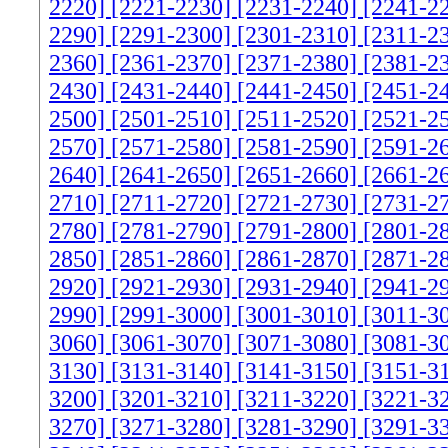
2220]
[2221-2230]
[2231-2240]
[2241-2
2290]
[2291-2300]
[2301-2310]
[2311-2
2360]
[2361-2370]
[2371-2380]
[2381-2
2430]
[2431-2440]
[2441-2450]
[2451-2
2500]
[2501-2510]
[2511-2520]
[2521-2
2570]
[2571-2580]
[2581-2590]
[2591-2
2640]
[2641-2650]
[2651-2660]
[2661-2
2710]
[2711-2720]
[2721-2730]
[2731-2
2780]
[2781-2790]
[2791-2800]
[2801-2
2850]
[2851-2860]
[2861-2870]
[2871-2
2920]
[2921-2930]
[2931-2940]
[2941-2
2990]
[2991-3000]
[3001-3010]
[3011-3
3060]
[3061-3070]
[3071-3080]
[3081-3
3130]
[3131-3140]
[3141-3150]
[3151-3
3200]
[3201-3210]
[3211-3220]
[3221-3
3270]
[3271-3280]
[3281-3290]
[3291-3