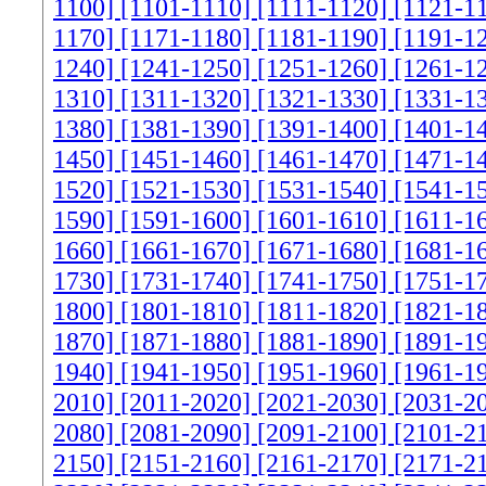
1100]
[1101-1110]
[1111-1120]
[1121-1
1170]
[1171-1180]
[1181-1190]
[1191-1
1240]
[1241-1250]
[1251-1260]
[1261-1
1310]
[1311-1320]
[1321-1330]
[1331-1
1380]
[1381-1390]
[1391-1400]
[1401-1
1450]
[1451-1460]
[1461-1470]
[1471-1
1520]
[1521-1530]
[1531-1540]
[1541-1
1590]
[1591-1600]
[1601-1610]
[1611-1
1660]
[1661-1670]
[1671-1680]
[1681-1
1730]
[1731-1740]
[1741-1750]
[1751-1
1800]
[1801-1810]
[1811-1820]
[1821-1
1870]
[1871-1880]
[1881-1890]
[1891-1
1940]
[1941-1950]
[1951-1960]
[1961-1
2010]
[2011-2020]
[2021-2030]
[2031-2
2080]
[2081-2090]
[2091-2100]
[2101-2
2150]
[2151-2160]
[2161-2170]
[2171-2