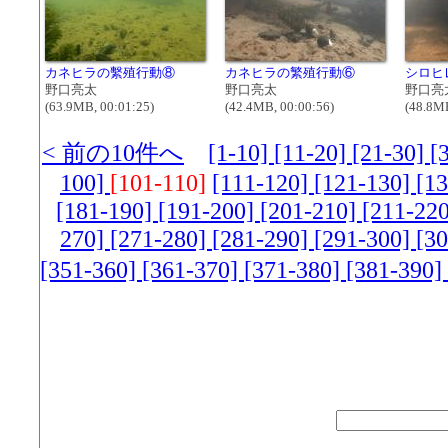
カネヒラの繫殖行動⑧
カネヒラの繁殖行動⑥
シロヒ
野口亮太
野口亮太
野口亮
(63.9MB, 00:01:25)
(42.4MB, 00:00:56)
(48.8MB
< 前の10件へ
[1-10]
[11-20]
[21-30]
[
100]
[101-110]
[111-120]
[121-130]
[1
[181-190]
[191-200]
[201-210]
[211-22
270]
[271-280]
[281-290]
[291-300]
[3
[351-360]
[361-370]
[371-380]
[381-390]