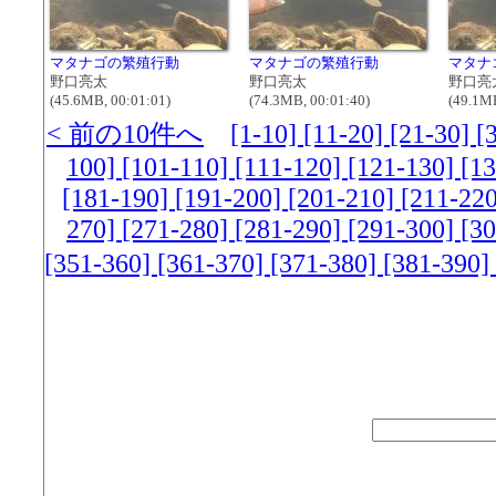
マタナゴの繁殖行動
マタナゴの繁殖行動
マタナ
野口亮太
野口亮太
野口亮
(45.6MB, 00:01:01)
(74.3MB, 00:01:40)
(49.1MB
< 前の10件へ
[1-10]
[11-20]
[21-30]
[
100]
[101-110]
[111-120]
[121-130]
[1
[181-190]
[191-200]
[201-210]
[211-22
270]
[271-280]
[281-290]
[291-300]
[3
[351-360]
[361-370]
[371-380]
[381-390]