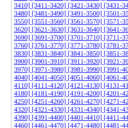
3410]
[3411-3420]
[3421-3430]
[3431-3
3480]
[3481-3490]
[3491-3500]
[3501-3
3550]
[3551-3560]
[3561-3570]
[3571-3
3620]
[3621-3630]
[3631-3640]
[3641-3
3690]
[3691-3700]
[3701-3710]
[3711-3
3760]
[3761-3770]
[3771-3780]
[3781-3
3830]
[3831-3840]
[3841-3850]
[3851-3
3900]
[3901-3910]
[3911-3920]
[3921-3
3970]
[3971-3980]
[3981-3990]
[3991-4
4040]
[4041-4050]
[4051-4060]
[4061-4
4110]
[4111-4120]
[4121-4130]
[4131-4
4180]
[4181-4190]
[4191-4200]
[4201-4
4250]
[4251-4260]
[4261-4270]
[4271-4
4320]
[4321-4330]
[4331-4340]
[4341-4
4390]
[4391-4400]
[4401-4410]
[4411-4
4460]
[4461-4470]
[4471-4480]
[4481-4