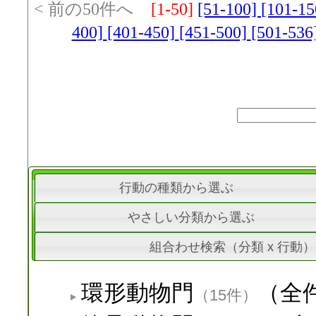
< 前の50件へ
[1-50]
[51-100]
[101-1
400]
[401-450]
[451-500]
[501-536
行動の種類から選ぶ
やさしい分類から選ぶ
組合わせ検索（分類 x 行動）
環形動物門
（全
（15件）