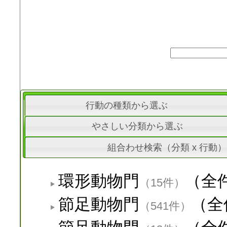
行動の種類から選ぶ
やさしい分類から選ぶ
組合わせ検索（分類 x 行動）
環形動物門
（全
（15件）
節足動物門
（全
（541件）