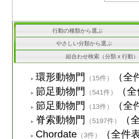
行動の種類から選ぶ
やさしい分類から選ぶ
組合わせ検索（分類 x 行動）
環形動物門
（全
（15件）
節足動物門
（全
（541件）
節足動物門
（全
（13件）
脊索動物門
（
（5197件）
Chordate
（全件
（3件）