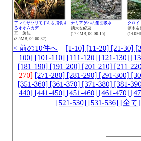
アマミサソリモドキを捕食す
ナミアゲハの集団吸水
クロイ
るオオムカデ
鏑木友紀恵
鏑木友
亘 悠哉
(17.0MB, 00:00:15)
(14.0MB
(3.5MB, 00:00:32)
< 前の10件へ
[1-10]
[11-20]
[21-30]
[
100]
[101-110]
[111-120]
[121-130]
[1
[181-190]
[191-200]
[201-210]
[211-22
270]
[271-280]
[281-290]
[291-300]
[3
[351-360]
[361-370]
[371-380]
[381-39
440]
[441-450]
[451-460]
[461-470]
[4
[521-530]
[531-536]
[全て]