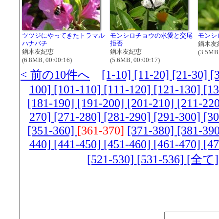
ツツジにやってきたトラマル
モンシロチョウの求愛と交尾
モンシ
ハナバチ
拒否
鏑木友
鏑木友紀恵
鏑木友紀恵
(3.5MB,
(6.8MB, 00:00:16)
(5.6MB, 00:00:17)
< 前の10件へ
[1-10]
[11-20]
[21-30]
[
100]
[101-110]
[111-120]
[121-130]
[1
[181-190]
[191-200]
[201-210]
[211-22
270]
[271-280]
[281-290]
[291-300]
[3
[351-360]
[361-370]
[371-380]
[381-39
440]
[441-450]
[451-460]
[461-470]
[4
[521-530]
[531-536]
[全て]