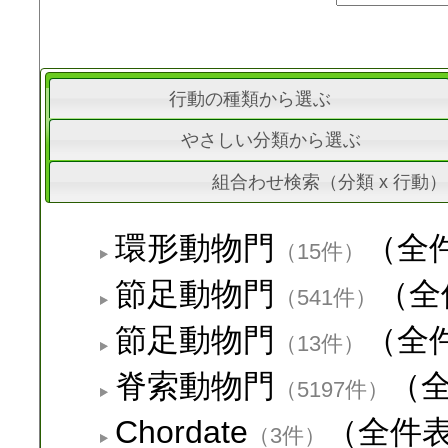
行動の種類から選ぶ
やさしい分類から選ぶ
組合わせ検索（分類 x 行動）
環形動物門
（全
（15件）
節足動物門
（全
（541件）
節足動物門
（全
（13件）
脊索動物門
（
（5197件）
Chordate
（全件
（3件）