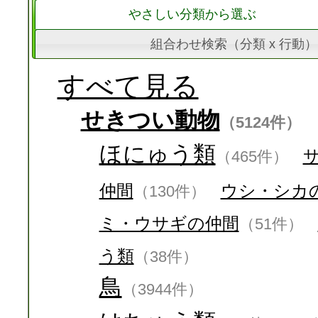
やさしい分類から選ぶ
組合わせ検索（分類 x 行動）
すべて見る
せきつい動物
（5124件）
ほにゅう類
（465件）
仲間
ウシ・シカ
（130件）
ミ・ウサギの仲間
（51件）
う類
（38件）
鳥
（3944件）