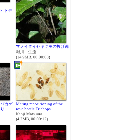
オニヒトデ
マメイタイセキグモの投げ縄
堀川 生流
(14.9MB, 00:00:08)
スバカゲ
Mating repositioning of the
..
rove beetle Trichops..
Kenji Matsuura
(4.2MB, 00:00:12)