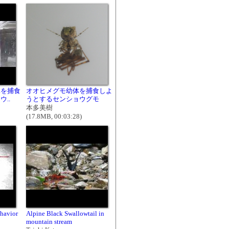
体を捕食
オオヒメグモ幼体を捕食しよ
..
うとするセンショウグモ
本多美樹
(17.8MB, 00:03:28)
ehavior
Alpine Black Swallowtail in
mountain stream