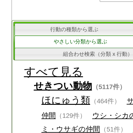
行動の種類から選ぶ
やさしい分類から選ぶ
組合わせ検索（分類 x 行動）
すべて見る
せきつい動物
（5117件）
ほにゅう類
（464件）
仲間
ウシ・シカ
（129件）
ミ・ウサギの仲間
（51件）