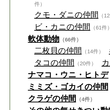
件）
クモ・ダニの仲間
（1
ビ・カニの仲間
（61件
軟体動物
（66件）
二枚貝の仲間
（14件）
タコの仲間
カ
（20件）
ナマコ・ウニ・ヒトデ
ミミズ・ゴカイの仲間
クラゲの仲間
（4件）