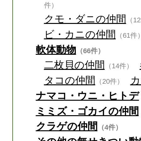
件）
クモ・ダニの仲間
（1
ビ・カニの仲間
（61件
軟体動物
（66件）
二枚貝の仲間
（14件）
タコの仲間
カ
（20件）
ナマコ・ウニ・ヒトデ
ミミズ・ゴカイの仲間
クラゲの仲間
（4件）