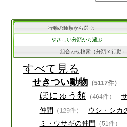
行動の種類から選ぶ
やさしい分類から選ぶ
組合わせ検索（分類 x 行動）
すべて見る
せきつい動物
（5117件）
ほにゅう類
（464件）
仲間
ウシ・シカ
（129件）
ミ・ウサギの仲間
（51件）