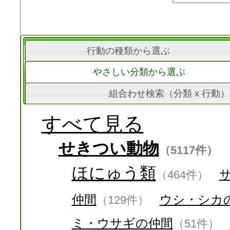
行動の種類から選ぶ
やさしい分類から選ぶ
組合わせ検索（分類 x 行動）
すべて見る
せきつい動物
（5117件）
ほにゅう類
（464件）
仲間
ウシ・シカ
（129件）
ミ・ウサギの仲間
（51件）