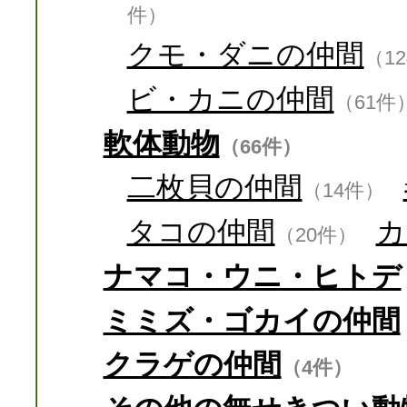
件）
クモ・ダニの仲間
（1
ビ・カニの仲間
（61件
軟体動物
（66件）
二枚貝の仲間
（14件）
タコの仲間
カ
（20件）
ナマコ・ウニ・ヒトデ
ミミズ・ゴカイの仲間
クラゲの仲間
（4件）