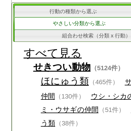
行動の種類から選ぶ
やさしい分類から選ぶ
組合わせ検索（分類 x 行動）
すべて見る
せきつい動物
（5124件）
ほにゅう類
（465件）
仲間
ウシ・シカ
（130件）
ミ・ウサギの仲間
（51件）
う類
（38件）