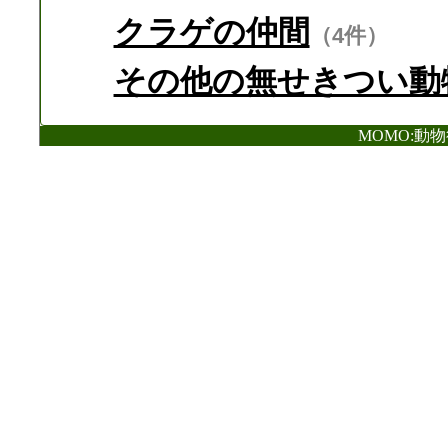
クラゲの仲間
（4件）
その他の無せきつい動
MOMO:動