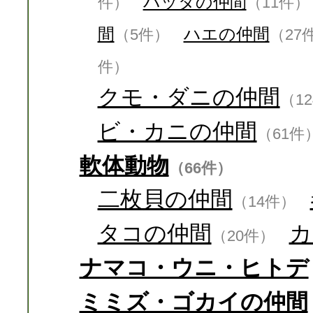
バッタの仲間
件）
（11件）
間
ハエの仲間
（5件）
（27
件）
クモ・ダニの仲間
（1
ビ・カニの仲間
（61件
軟体動物
（66件）
二枚貝の仲間
（14件）
タコの仲間
カ
（20件）
ナマコ・ウニ・ヒトデ
ミミズ・ゴカイの仲間