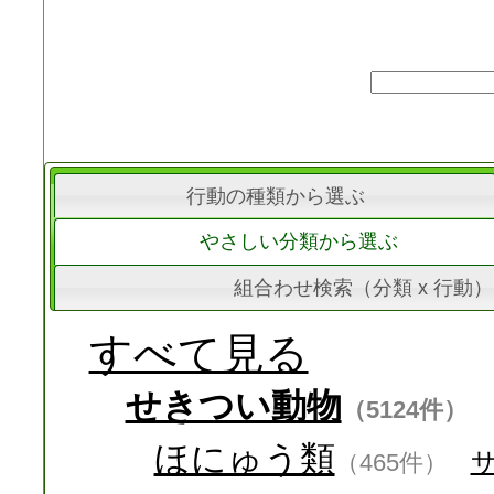
行動の種類から選ぶ
やさしい分類から選ぶ
組合わせ検索（分類 x 行動）
すべて見る
せきつい動物
（5124件）
ほにゅう類
（465件）