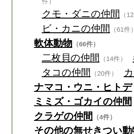
件）
クモ・ダニの仲間
（1
ビ・カニの仲間
（61件
軟体動物
（66件）
二枚貝の仲間
（14件）
タコの仲間
カ
（20件）
ナマコ・ウニ・ヒトデ
ミミズ・ゴカイの仲間
クラゲの仲間
（4件）
その他の無せきつい動