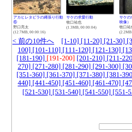
アカヒレタビラの縄張り行動
サケの求愛行動
サケの
⑥
映像）
牧口祐也
野口亮太
牧口祐
(1.3MB, 00:00:04)
(12.7MB, 00:00:16)
(2.2MB,
< 前の10件へ
[1-10]
[11-20]
[21-30]
[
100]
[101-110]
[111-120]
[121-130]
[1
[181-190]
[191-200]
[201-210]
[211-22
270]
[271-280]
[281-290]
[291-300]
[3
[351-360]
[361-370]
[371-380]
[381-39
440]
[441-450]
[451-460]
[461-470]
[4
[521-530]
[531-540]
[541-550]
[551-