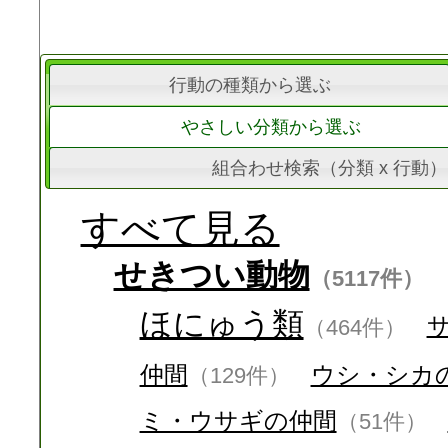
行動の種類から選ぶ
やさしい分類から選ぶ
組合わせ検索（分類 x 行動）
すべて見る
せきつい動物
（5117件）
ほにゅう類
（464件）
仲間
ウシ・シカ
（129件）
ミ・ウサギの仲間
（51件）