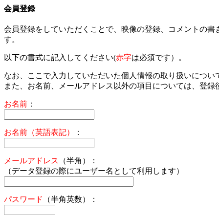
会員登録
会員登録をしていただくことで、映像の登録、コメントの書
す。
以下の書式に記入してください(
赤字
は必須です）。
なお、ここで入力していただいた個人情報の取り扱いについ
また、お名前、メールアドレス以外の項目については、登録
お名前
：
お名前（英語表記）
：
メールアドレス
（半角）：
（データ登録の際にユーザー名として利用します）
パスワード
（半角英数）：