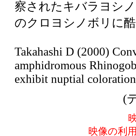
察されたキバラヨシノ
のクロヨシノボリに酷似する
Takahashi D (2000) Conve
amphidromous Rhinogobi
exhibit nuptial coloratio
(
映像の利