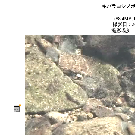
キバラヨシノ
(88.4MB, 
撮影日：200
撮影場所