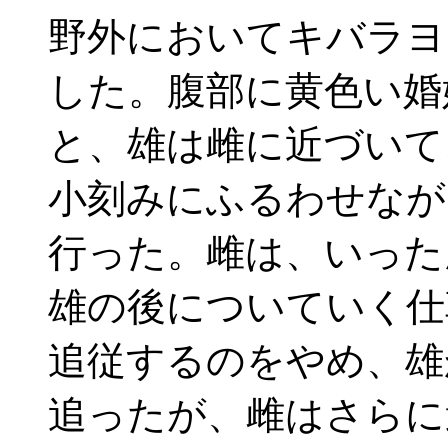
野外においてキバラヨ
した。腹部に黄色い婚
と、雄は雌に近づいて
小刻みにふるわせなが
行った。雌は、いった
雄の後についていく仕
追従するのをやめ、雄
追ったが、雌はさらに