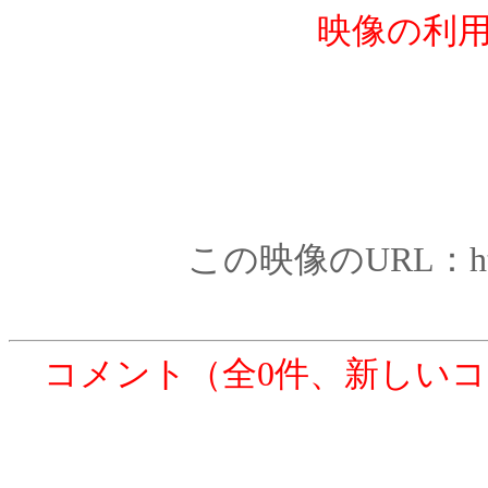
映像の利
この映像のURL：http:/
コメント（全0件、新しい