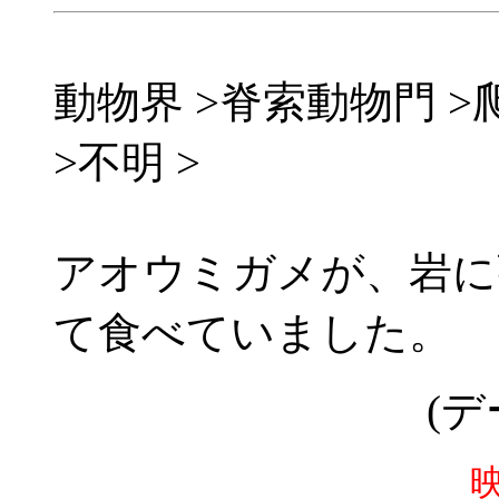
動物界 >脊索動物門 >
>不明 >
アオウミガメが、岩に
て食べていました。
(デ