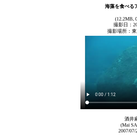
海藻を食べる
(12.2MB, 0
撮影日：200
撮影場所：東
酒井
(Mai S
2007/07